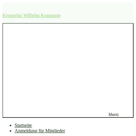
Zum
Inhalt
Kronprinz Wilhelm Kompanie
springen
Menü
Startseite
Anmeldung für Mitglieder