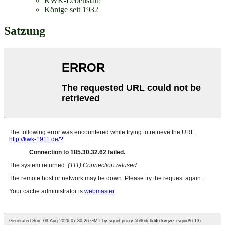
KWK-Lebenslauf
Könige seit 1932
Satzung