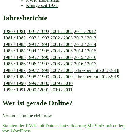
KWK-Lebenslauf
Könige seit 1932
Jahresberichte
1980 / 1981
1991 / 1992
2001 / 2002
2011 / 2012
1981 / 1982
1992 / 1993
2002 / 2003
2012 / 2013
1982 / 1983
1993 / 1994
2003 / 2004
2013 / 2014
1983 / 1984
1994 / 1995
2004 / 2005
2014 / 2015
1984 / 1985
1995 / 1996
2005 / 2006
2015 / 2016
1985 / 1986
1996 / 1997
2006 / 2007
2016 / 2017
1986 / 1987
1997 / 1998
2007 / 2008
Jahresbericht 2017/2018
1987 / 1988
1998 / 1999
2008 / 2009
Jahresbericht 2018/2019
1989 / 1990
1999 / 2000
2009 / 2010
1990 / 1991
2000 / 2001
2010 / 2011
Wer ist gerade Online?
No one is online right now
Statuten der KWK mit Datenschutzerklärung
Mit Stolz präsentiert
von WordPress